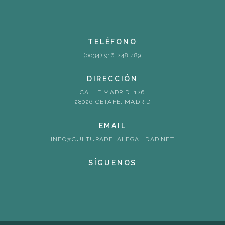
TELÉFONO
(0034) 916 248 489
DIRECCIÓN
CALLE MADRID, 126
28026 GETAFE, MADRID
EMAIL
INFO@CULTURADELALEGALIDAD.NET
SÍGUENOS