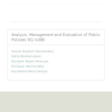
Analysis, Management and Evaluation of Public
Policies RG (UAB)
Xavier Ballart Hernández
Sofia Breitenstein
Guillem Ripoll Pascual
Enrique Hernández
Guillermo Rico Camps