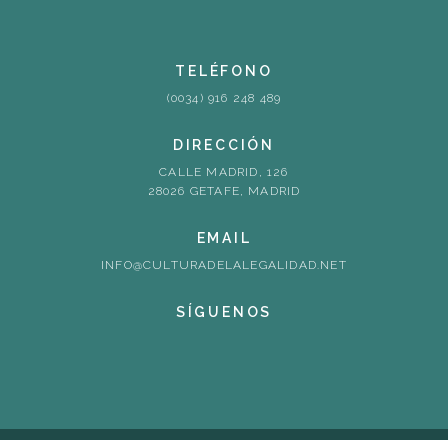
TELÉFONO
(0034) 916 248 489
DIRECCIÓN
CALLE MADRID, 126
28026 GETAFE, MADRID
EMAIL
INFO@CULTURADELALEGALIDAD.NET
SÍGUENOS