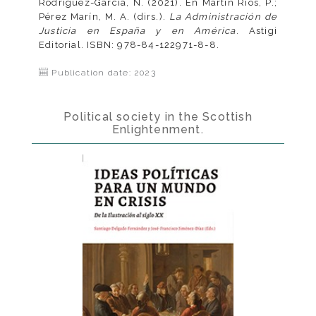
Rodríguez-García, N. (2021). En Martín Ríos, P.;
Pérez Marín, M. A. (dirs.).
La Administración de
Justicia en España y en América
. Astigi
Editorial. ISBN: 978-84-122971-8-8.
Publication date: 2023
Political society in the Scottish
Enlightenment.