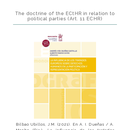
The doctrine of the ECtHR in relation to
political parties (Art. 11 ECHR)
Bilbao Ubillos, J.M. (2021). En A. I. Dueñas / A.