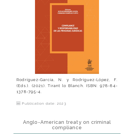
Rodríguez-García, N. y Rodríguez-López, F.
(Eds.). (2021). Tirant lo Blanch. ISBN: 978-84-
1378-795-4.
Publication date: 2023
Anglo-American treaty on criminal
compliance