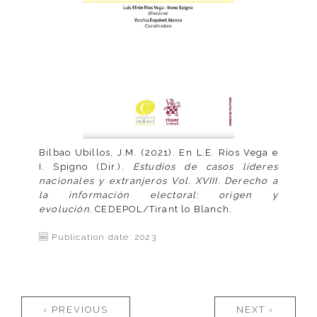
Bilbao Ubillos, J.M. (2021). En L.E. Ríos Vega e
I. Spigno (Dir.).
Estudios de casos líderes
nacionales y extranjeros Vol. XVIII. Derecho a
la información electoral: origen y
evolución.
CEDEPOL/Tirant lo Blanch.
Publication date: 2023
Pages
‹ PREVIOUS
NEXT ›