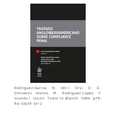
Rodríguez-García, N. (dir.); Orsi, O. G.,
Ontiveros Alonso, M.; Rodríguez-López, F.
(coords.). (2021). Tirant lo Blanch. ISBN: 978-
84-13976-30-3.