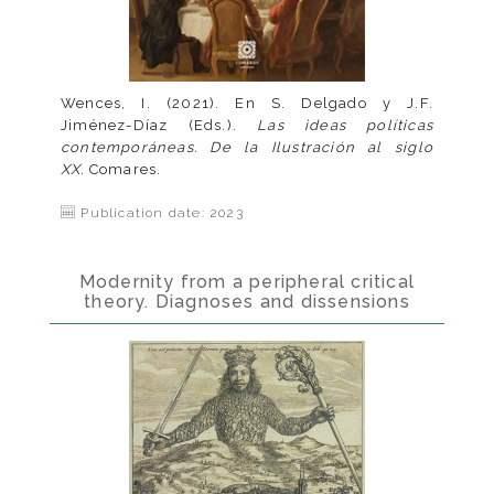
Wences, I. (2021). En S. Delgado y J.F.
Jiménez-Díaz (Eds.).
Las ideas políticas
contemporáneas. De la Ilustración al siglo
XX.
Comares.
Publication date: 2023
Modernity from a peripheral critical
theory. Diagnoses and dissensions