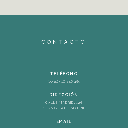
CONTACTO
TELÉFONO
(0034) 916 248 489
DIRECCIÓN
CALLE MADRID, 126
28026 GETAFE, MADRID
EMAIL