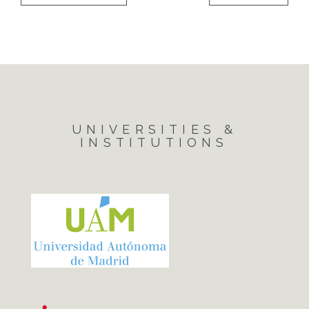
UNIVERSITIES &
INSTITUTIONS