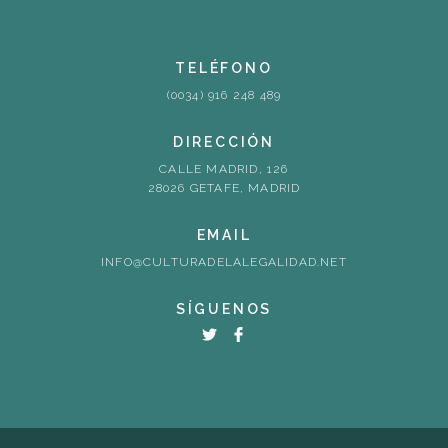
TELÉFONO
(0034) 916 248 489
DIRECCIÓN
CALLE MADRID, 126
28026 GETAFE, MADRID
EMAIL
INFO@CULTURADELALEGALIDAD.NET
SÍGUENOS