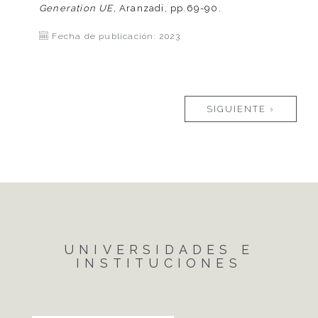
Generation UE
, Aranzadi, pp.69-90.
Fecha de publicación: 2023
Páginas
SIGUIENTE ›
UNIVERSIDADES E
INSTITUCIONES