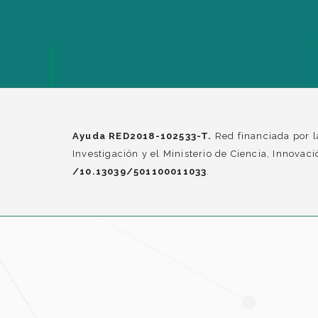
Ayuda RED2018-102533-T.
Red financiada por l
Investigación y el Ministerio de Ciencia, Innova
/10.13039/501100011033
.