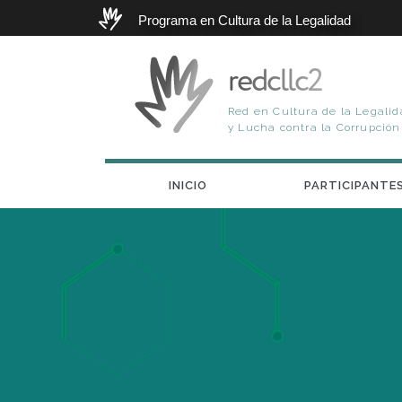
Programa en Cultura de la Legalidad
redcllc2
Red en Cultura de la Legali
y Lucha contra la Corrupción 
INICIO
PARTICIPANTE