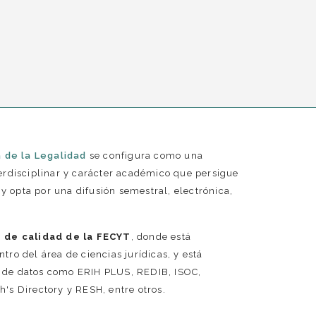
 de la Legalidad
se configura como una
nterdisciplinar y carácter académico que persigue
y opta por una difusión semestral, electrónica,
o de calidad de la FECYT
, donde está
ntro del área de ciencias jurídicas, y está
s de datos como ERIH PLUS, REDIB, ISOC,
h's Directory y RESH, entre otros.