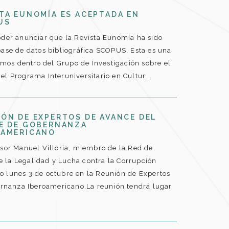
TA EUNOMÍA ES ACEPTADA EN
US
der anunciar que la Revista Eunomía ha sido
se de datos bibliográfica SCOPUS. Esta es una
amos dentro del Grupo de Investigación sobre el
 el Programa Interuniversitario en Cultur...
ÓN DE EXPERTOS DE AVANCE DEL
CE DE GOBERNANZA
OAMERICANO
esor Manuel Villoria, miembro de la Red de
e la Legalidad y Lucha contra la Corrupción
mo lunes 3 de octubre en la Reunión de Expertos
ernanza Iberoamericano.La reunión tendrá lugar