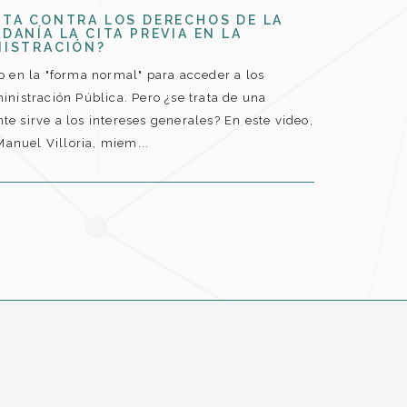
NTA CONTRA LOS DERECHOS DE LA
DANÍA LA CITA PREVIA EN LA
NISTRACIÓN?
do en la "forma normal" para acceder a los
ministración Pública. Pero ¿se trata de una
te sirve a los intereses generales? En este video,
anuel Villoria, miem...