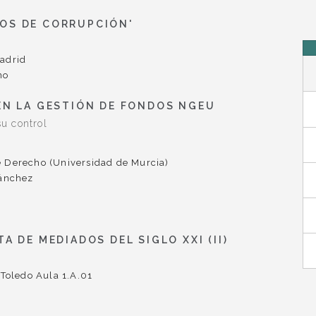
OS DE CORRUPCIÓN'
Madrid
no
EN LA GESTIÓN DE FONDOS NGEU
su control
e Derecho (Universidad de Murcia)
ánchez
A DE MEDIADOS DEL SIGLO XXI (II)
Toledo Aula 1.A.01