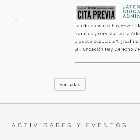
¿ATE
CIUDA
ADMI
La cita previa se ha converti
trámites y servicios en la Ad
práctica aceptable?, ¿realmen
la Fundación Hay Derecho y M
Ver todas
ACTIVIDADES Y EVENTOS