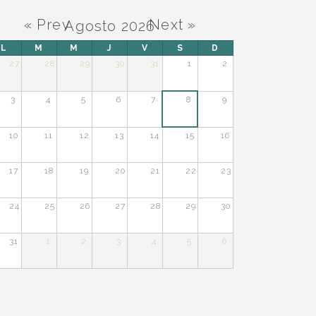
« Prev
Next »
Agosto 2026
L
M
M
J
V
S
D
27
28
29
30
31
1
2
3
4
5
6
7
8
9
10
11
12
13
14
15
16
17
18
19
20
21
22
23
24
25
26
27
28
29
30
31
1
2
3
4
5
6