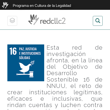
Programa en Cultura de la Legalidad
redcllc2
Toggle
navigation
Esta red de
investigación
afronta, en la línea
del Objetivo de
Desarrollo
Sostenible 16 de
NNUU, el reto de
crear instituciones legítimas,
eficaces e inclusivas, que
rindan cuentas y luchen contra