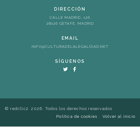
DIRECCIÓN
CALLE MADRID, 126
28026 GETAFE, MADRID
EMAIL
INFO@CULTURADELALEGALIDAD.NET
SÍGUENOS
© redcllc2. 2026. Todos los derechos reservados
Política de cookies
Volver al inicio