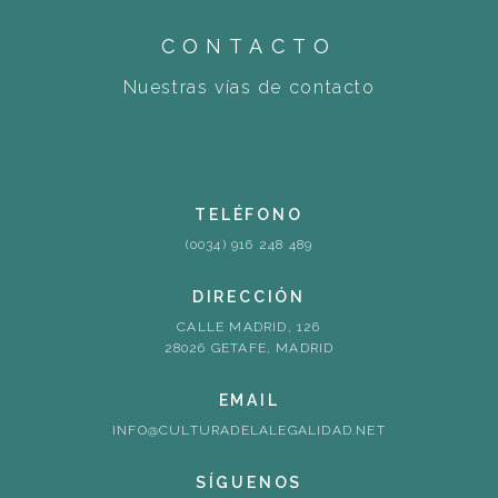
CONTACTO
Nuestras vías de contacto
TELÉFONO
(0034) 916 248 489
DIRECCIÓN
CALLE MADRID, 126
28026 GETAFE, MADRID
EMAIL
INFO@CULTURADELALEGALIDAD.NET
SÍGUENOS