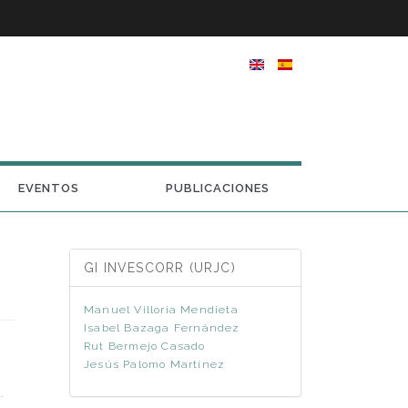
EVENTOS
PUBLICACIONES
GI INVESCORR (URJC)
Manuel Villoria Mendieta
Isabel Bazaga Fernández
Rut Bermejo Casado
Jesús Palomo Martínez
.