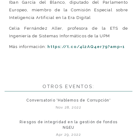
Iban García del Blanco, diputado del Parlamento
Europeo, miembro de la Comisión Especial sobre
Inteligencia Artificial en la Era Digital
Celia Fernández Aller, profesora de la ETS de
Ingeniería de Sistemas Informáticos de la UPM
Más información:
https://t.co/4l2AQ4er79?amp=1
OTROS EVENTOS:
Conversatorio 'Hablemos de Corrupción'
Nov 28, 2022
Riesgos de integridad en la gestión de fondos
NGEU
Apr 29, 2022