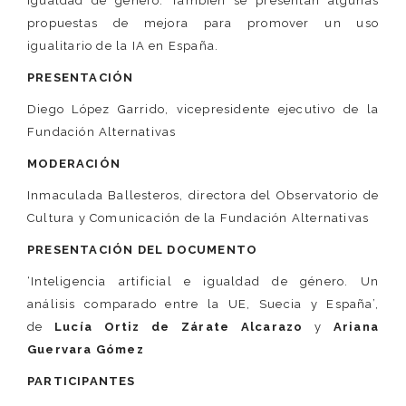
igualdad de género. También se presentan algunas
propuestas de mejora para promover un uso
igualitario de la IA en España.
PRESENTACIÓN
Diego López Garrido, vicepresidente ejecutivo de la
Fundación Alternativas
MODERACIÓN
Inmaculada Ballesteros, directora del Observatorio de
Cultura y Comunicación de la Fundación Alternativas
PRESENTACIÓN DEL DOCUMENTO
‘Inteligencia artificial e igualdad de género. Un
análisis comparado entre la UE, Suecia y España’,
de
Lucía Ortiz de Zárate Alcarazo
y
Ariana
Guervara Gómez
PARTICIPANTES